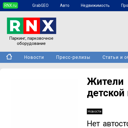
RNX.ru
GrabGEO
Авто
Недвижимость
Пр
Паркинг, парковочное
оборудование
Новости
Пресс-релизы
Статьи и 
Жители 
детской
Новости
Нет автос