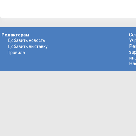
Се
Редакторам
Уч
Добавить новость
Ре
Добавить выставку
за
Правила
ин
На