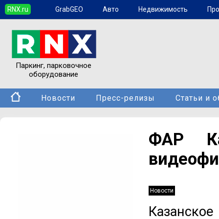
RNX.ru
GrabGEO
Авто
Недвижимость
Пр
Паркинг, парковочное
оборудование
Новости
Пресс-релизы
Статьи и 
ФАР Ка
видеофи
Новости
Казанское