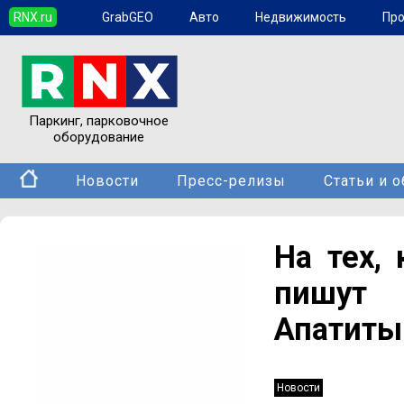
RNX.ru
GrabGEO
Авто
Недвижимость
Пр
Паркинг, парковочное
оборудование
Новости
Пресс-релизы
Статьи и 
На тех,
пишут 
Апатиты
Новости