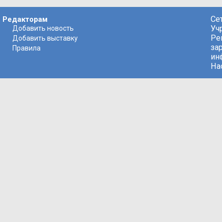
Се
Редакторам
Уч
Добавить новость
Ре
Добавить выставку
за
Правила
ин
На