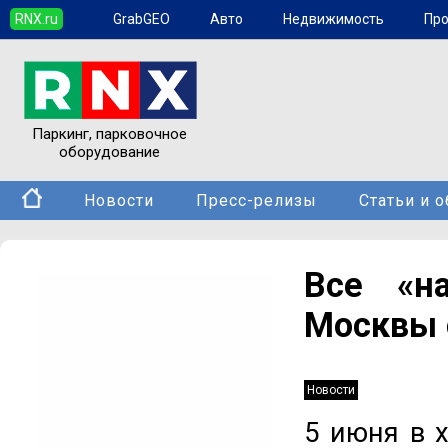
RNX.ru
GrabGEO
Авто
Недвижимость
Пр
Паркинг, парковочное
оборудование
Новости
Пресс-релизы
Статьи и 
Все «н
Москвы 
Новости
5 июня в 