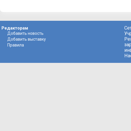
Се
Редакторам
Уч
Добавить новость
Ре
Добавить выставку
за
Правила
ин
На