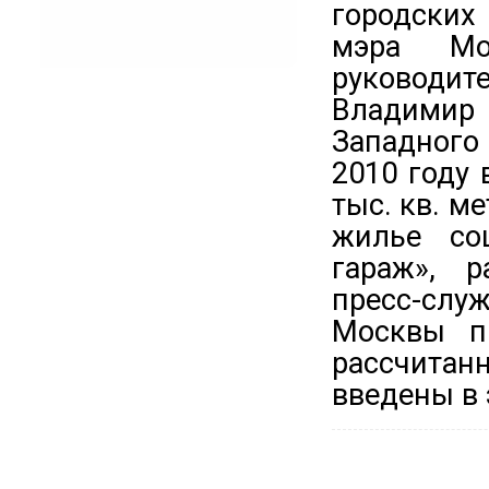
городских
мэра Мо
руководи
Владимир 
Западного
2010 году 
тыс. кв. ме
жилье со
гараж», р
пресс-слу
Москвы пр
рассчитанн
введены в 