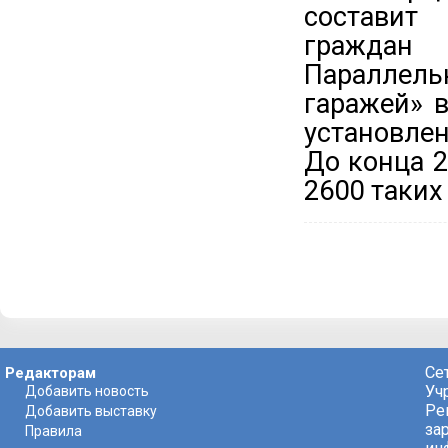
составит
граждан 
Параллел
гаражей» 
установле
До конца 2
2600 таких
Се
Редакторам
Уч
Добавить новость
Ре
Добавить выставку
за
Правила