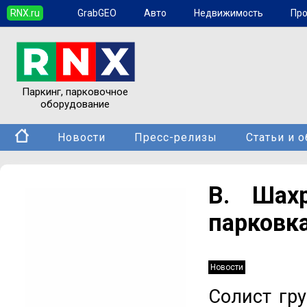
RNX.ru
GrabGEO
Авто
Недвижимость
Пр
Паркинг, парковочное
оборудование
Новости
Пресс-релизы
Статьи и 
В. Шах
парковк
Новости
Солист гр