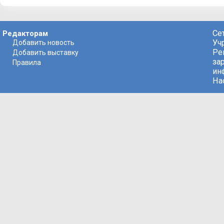
Се
Редакторам
Уч
Добавить новость
Ре
Добавить выставку
за
Правила
ин
На