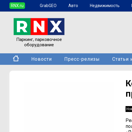
RNX.ru
GrabGEO
Авто
Недвижимость
Паркинг, парковочное
оборудование
Новости
Пресс-релизы
Статьи 
К
п
Но
Ре
по