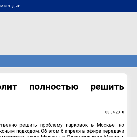
м и отдых
олит полностью решить
08.04.2010
ственно решить проблему парковок в Москве, но
ксным подходом. Об этом 6 апреля в эфире передачи