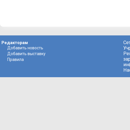
Се
Редакторам
Уч
Добавить новость
Ре
Добавить выставку
за
Правила
ин
На