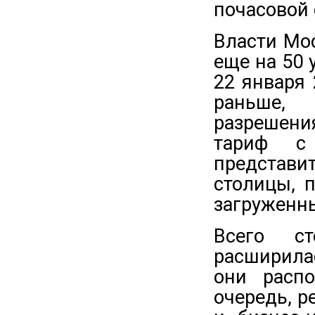
почасовой
Власти Мо
еще на 50 
22 января 
раньше, 
разрешени
тариф с
представ
столицы, 
загруженны
Всего ст
расширилас
они расп
очередь, р