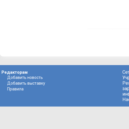
Се
Редакторам
Уч
Добавить новость
Ре
Добавить выставку
за
Правила
ин
На