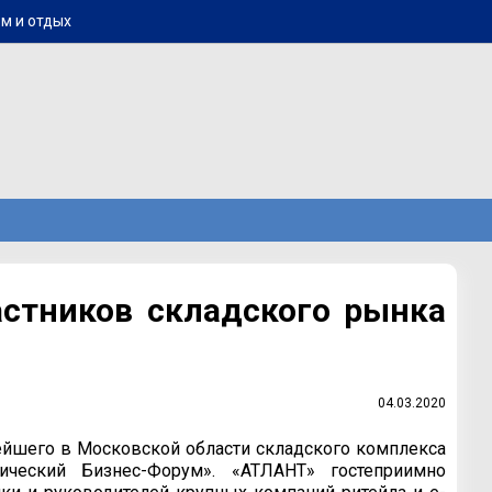
м и отдых
стников складского рынка
04.03.2020
нейшего в Московской области складского комплекса
тический Бизнес-Форум». «АТЛАНТ» гостеприимно