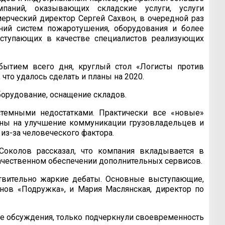
паний, оказывающих складские услуги, услуги
ерческий директор Сергей Сахвон, в очередной раз
ий систем пожаротушения, оборудования и более
ступающих в качестве специалистов реализующих
обытием всего дня, круглый стол «Логисты против
 что удалось сделать и планы на 2020.
оборудование, оснащение складов.
стемными недостатками. Практически все «новые»
лены на улучшение коммуникации грузовладельцев и
из-за человеческого фактора.
Соколов рассказал, что компания вкладывается в
качественном обеспечении дополнительных сервисов.
твительно жаркие дебаты. Основные выступающие,
инов «Подружка», и Мария Маслянская, директор по
 обсуждения, только подчеркнули своевременность