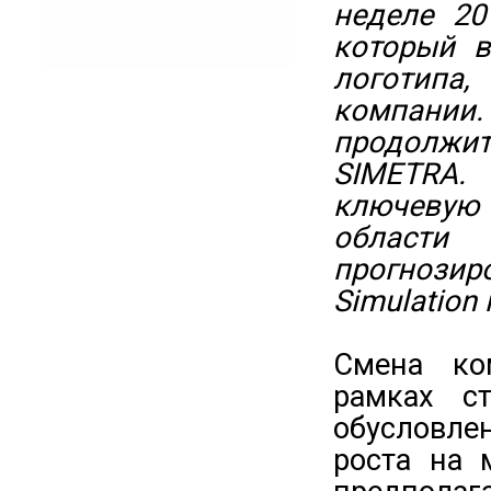
неделе 20
который в
логотипа
компании
продолжи
SIMETRA.
ключевую
области 
прогнозир
Simulation i
Смена ко
рамках ст
обусловле
роста на 