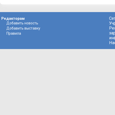
Се
Редакторам
Уч
Добавить новость
Ре
Добавить выставку
за
Правила
ин
На