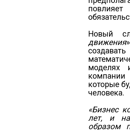
предполаг
повлияет
обязательс
Новый сл
движения
создав
математич
моделях 
компании 
которые б
человека.
«Бизнес к
лет, и н
образом 